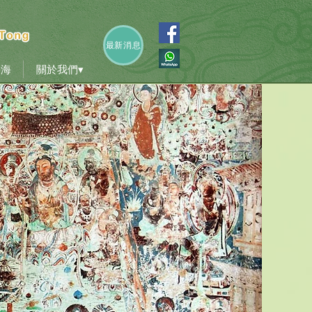
香海
關於我們▾
最新消息
香海
關於我們▾