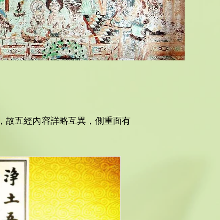
，故五經內容詳略互異，側重面有