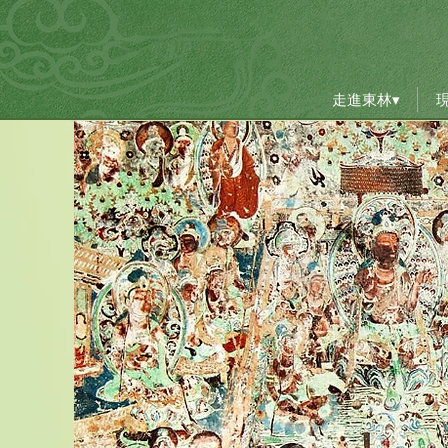
走進東林▾
走進東林▾