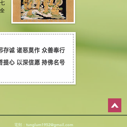
七
全
電郵：
tunglum1952@gmail.com