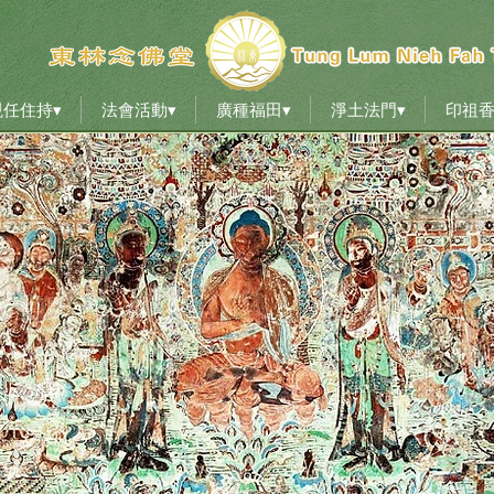
現任住持▾
法會活動▾
廣種福田▾
淨土法門▾
印祖
現任住持▾
法會活動▾
廣種福田▾
淨土法門▾
印祖