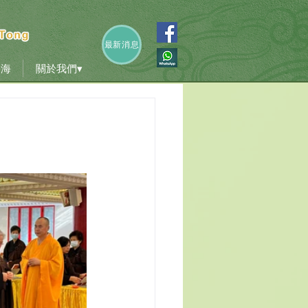
香海
關於我們▾
最新消息
香海
關於我們▾