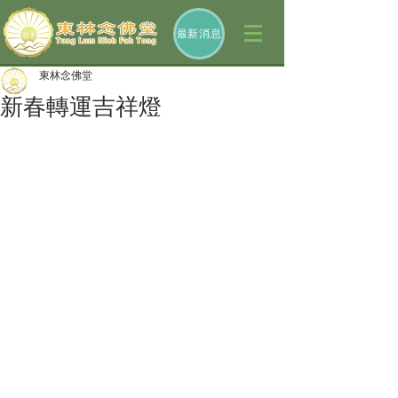
最新消息
東林念佛堂
新春轉運吉祥燈