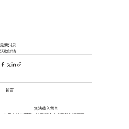
最新消息
活動詳情
留言
無法載入留言
似乎有技術問題。請重新連線或重新整理頁面。