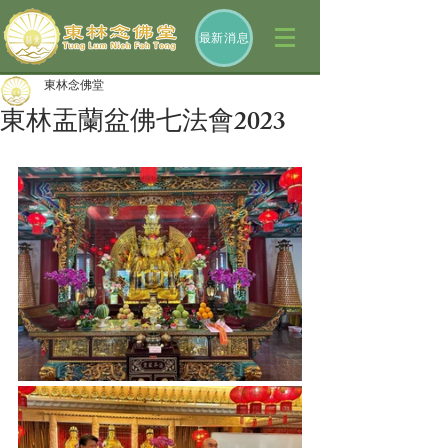
最新消息
東林念佛堂
東林盂蘭盆佛七法會2023