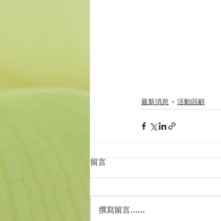
最新消息
活動回顧
留言
撰寫留言......