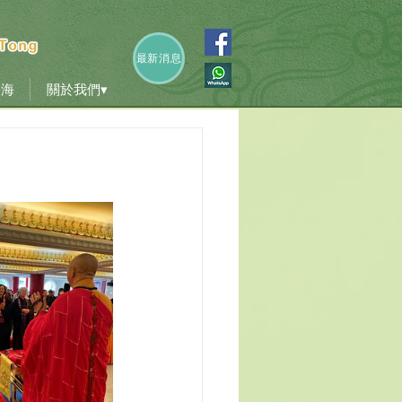
香海
關於我們▾
最新消息
香海
關於我們▾