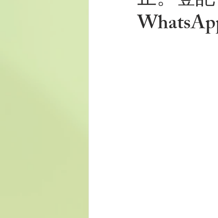
止。登記電話
WhatsAp