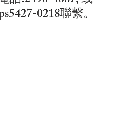
:2490-4687, 或
ps5427-0218聯繫。