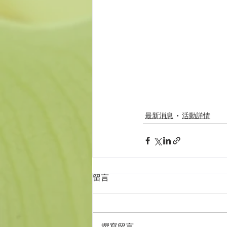
最新消息
活動詳情
留言
撰寫留言......