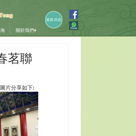
香海
關於我們▾
最新消息
香海
關於我們▾
暨春茗聯
圖片分享如下: 