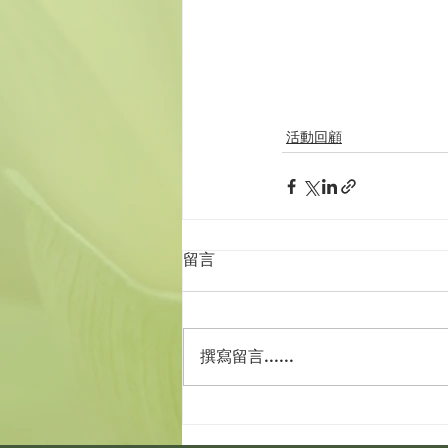
活動回顧
留言
撰寫留言......