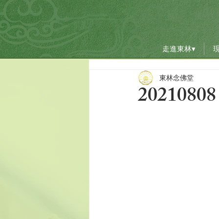
走進東林▾
走進東林▾
東林念佛堂
202108