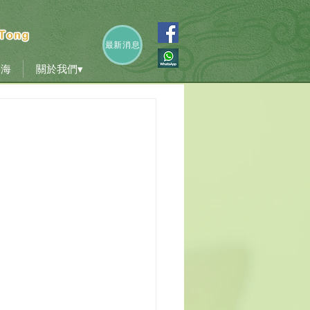
香海
關於我們▾
最新消息
香海
關於我們▾