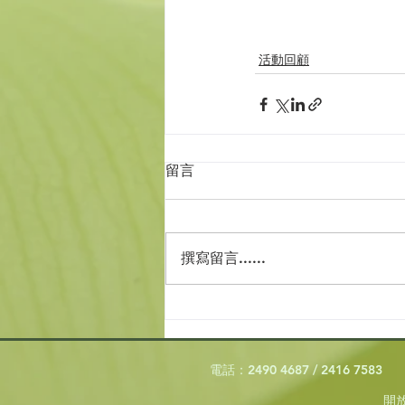
活動回顧
留言
撰寫留言......
電話：2490 4687 / 2416 7583
開