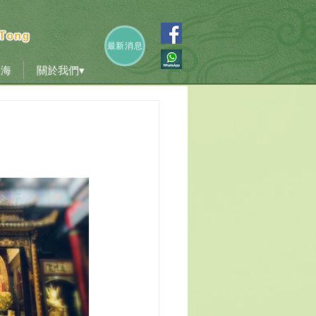
香海
關於我們▾
最新消息
香海
關於我們▾