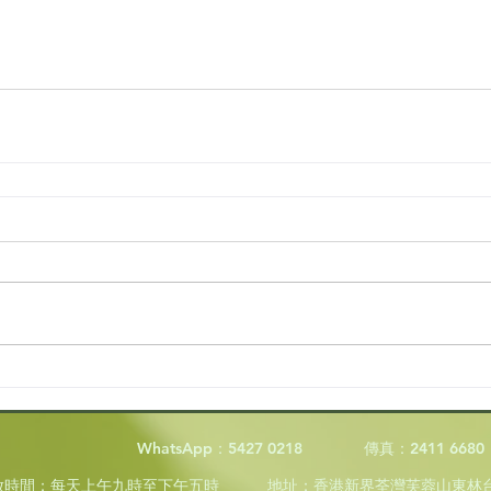
WhatsApp：5427 0218
傳真：2411 6680
放時間
：
每天上午九時至下午五時
地址：香港新界荃灣芙蓉山東林台