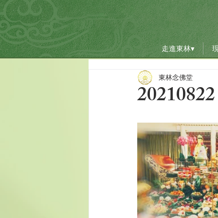
走進東林▾
走進東林▾
東林念佛堂
20210