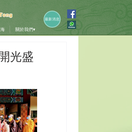
香海
關於我們▾
最新消息
香海
關於我們▾
像開光盛