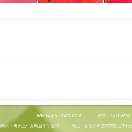
WhatsApp：5427 0218
傳真：2411 6680
放時間
：
每天上午九時至下午五時
地址：香港新界荃灣芙蓉山東林台