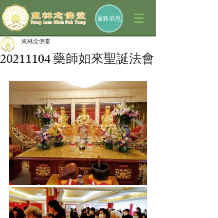
最新消息
東林念佛堂
20211104 藥師如來聖誕法會