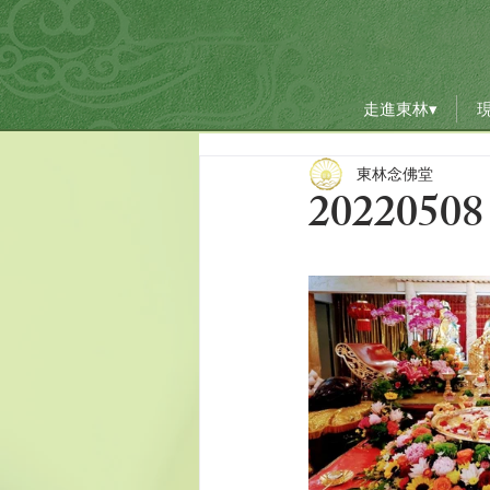
走進東林▾
走進東林▾
東林念佛堂
20220