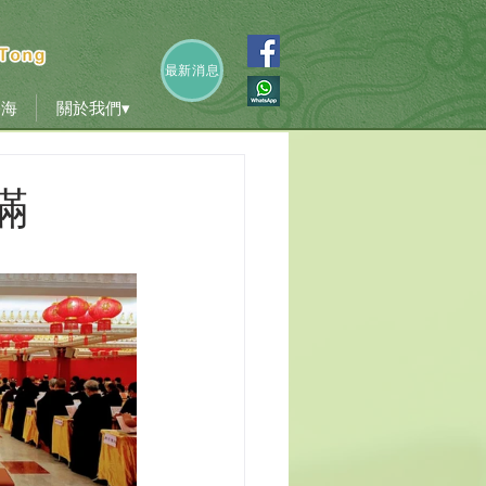
香海
關於我們▾
最新消息
香海
關於我們▾
滿