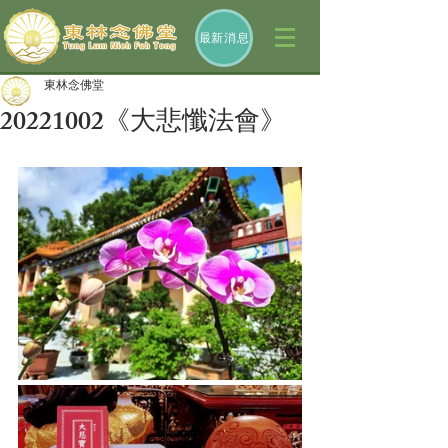
最新消息
東林念佛堂
20221002《大悲懺法會》