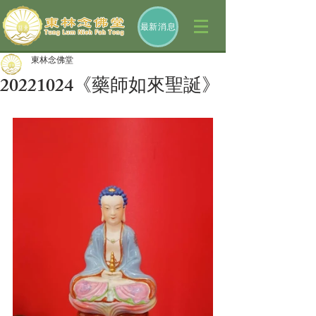
最新消息
東林念佛堂
20221024《藥師如來聖誕》