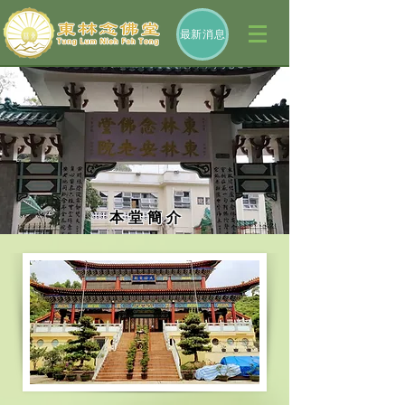
最新消息
本 堂 簡 介