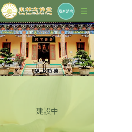
最新消息
線 上 功 德
建設中