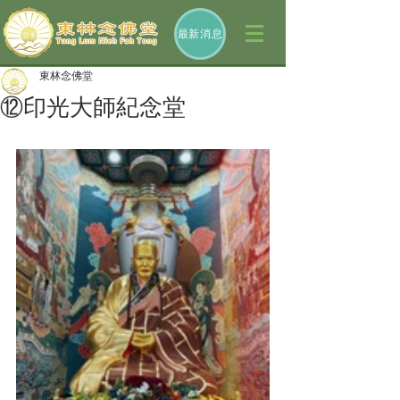
最新消息
東林念佛堂
⑫印光大師紀念堂