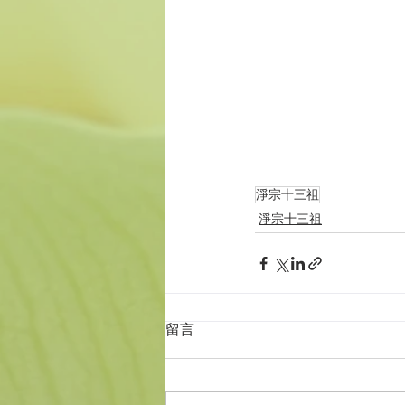
淨宗十三祖
淨宗十三祖
留言